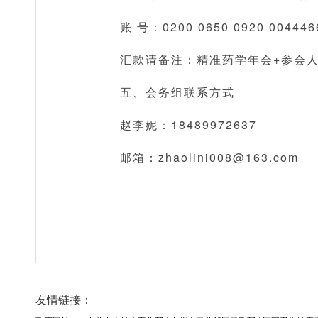
账 号：0200 0650 0920 004446
汇款请备注：精准药学年会+参会
五、会务组联系方式
赵李妮：18489972637
邮箱：zhaolini008@163.com
友情链接：