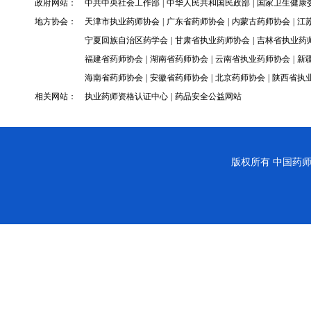
政府网站：
中共中央社会工作部
|
中华人民共和国民政部
|
国家卫生健康
地方协会：
天津市执业药师协会
|
广东省药师协会
|
内蒙古药师协会
|
江
宁夏回族自治区药学会
|
甘肃省执业药师协会
|
吉林省执业药
福建省药师协会
|
湖南省药师协会
|
云南省执业药师协会
|
新
海南省药师协会
|
安徽省药师协会
|
北京药师协会
|
陕西省执
相关网站：
执业药师资格认证中心
|
药品安全公益网站
版权所有
中国药