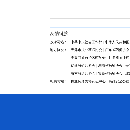
友情链接：
政府网站：
中共中央社会工作部
|
中华人民共和国
地方协会：
天津市执业药师协会
|
广东省药师协会
宁夏回族自治区药学会
|
甘肃省执业药
福建省药师协会
|
湖南省药师协会
|
云
海南省药师协会
|
安徽省药师协会
|
北
相关网站：
执业药师资格认证中心
|
药品安全公益