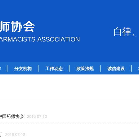
自律
作
分支机构
工作动态
政策法规
诚信建设
中国药师协会
2016-07-12
行
2016-07-12