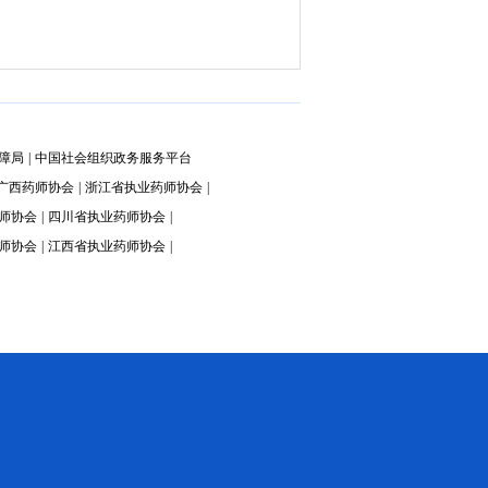
障局
|
中国社会组织政务服务平台
广西药师协会
|
浙江省执业药师协会
|
师协会
|
四川省执业药师协会
|
师协会
|
江西省执业药师协会
|