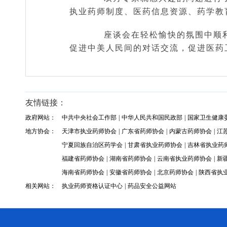
执业药师制度、医药信息资源、药学教
座谈会在轻松愉快的氛围中顺利
促进中美人民间的对话交流，促进医药
友情链接：
政府网站：
中共中央社会工作部
|
中华人民共和国民政部
|
国家卫生健康
地方协会：
天津市执业药师协会
|
广东省药师协会
|
内蒙古药师协会
|
江
宁夏回族自治区药学会
|
甘肃省执业药师协会
|
吉林省执业药
福建省药师协会
|
湖南省药师协会
|
云南省执业药师协会
|
新
海南省药师协会
|
安徽省药师协会
|
北京药师协会
|
陕西省执
相关网站：
执业药师资格认证中心
|
药品安全公益网站