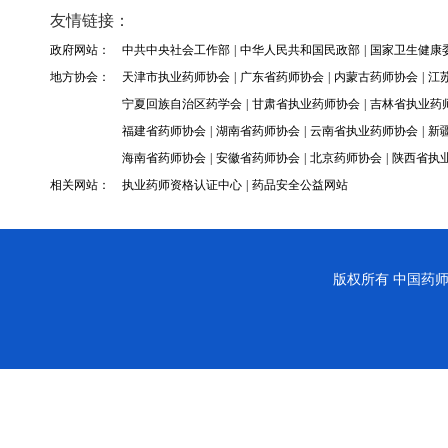
友情链接：
政府网站：
中共中央社会工作部
|
中华人民共和国民政部
|
国家卫生健康
地方协会：
天津市执业药师协会
|
广东省药师协会
|
内蒙古药师协会
|
江
宁夏回族自治区药学会
|
甘肃省执业药师协会
|
吉林省执业药
福建省药师协会
|
湖南省药师协会
|
云南省执业药师协会
|
新
海南省药师协会
|
安徽省药师协会
|
北京药师协会
|
陕西省执
相关网站：
执业药师资格认证中心
|
药品安全公益网站
版权所有
中国药