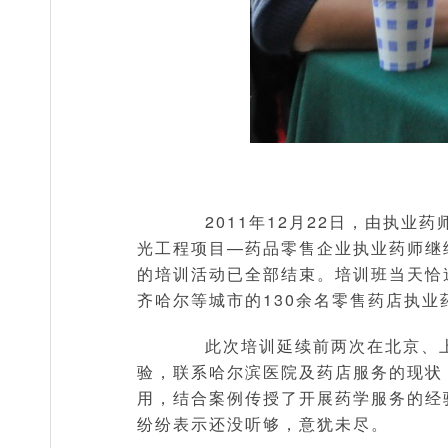
2011年12月22日，由执业
光工程项目—药品零售企业执业药师继续
的培训活动已全部结束。培训班当天恰
齐哈尔等城市的130余名零售药店执
此次培训延续前两次在北京、上
验，联系哈尔滨医院及药店服务的现状
用，结合案例传授了开展药学服务的经
纷纷表示还没听够，意犹未尽。