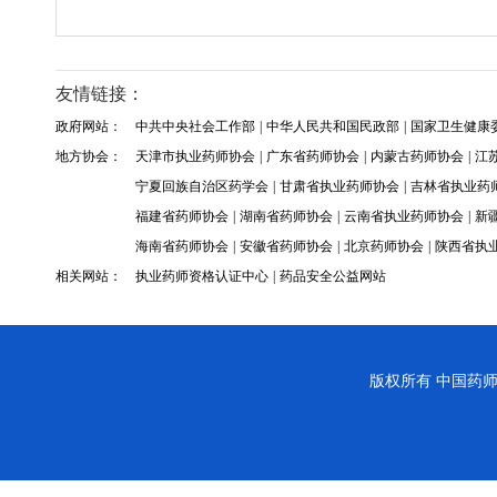
友情链接：
政府网站：
中共中央社会工作部
|
中华人民共和国民政部
|
国家卫生健康
地方协会：
天津市执业药师协会
|
广东省药师协会
|
内蒙古药师协会
|
江
宁夏回族自治区药学会
|
甘肃省执业药师协会
|
吉林省执业药
福建省药师协会
|
湖南省药师协会
|
云南省执业药师协会
|
新
海南省药师协会
|
安徽省药师协会
|
北京药师协会
|
陕西省执
相关网站：
执业药师资格认证中心
|
药品安全公益网站
版权所有
中国药