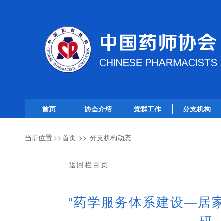
首页
协会介绍
党群工作
分支机构
当前位置
>>
首页
>>
分支机构动态
返回栏目页
“药学服务体系建设—居
研