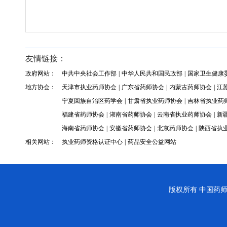
友情链接：
政府网站：
中共中央社会工作部
|
中华人民共和国民政部
|
国家卫生健康
地方协会：
天津市执业药师协会
|
广东省药师协会
|
内蒙古药师协会
|
江
宁夏回族自治区药学会
|
甘肃省执业药师协会
|
吉林省执业药
福建省药师协会
|
湖南省药师协会
|
云南省执业药师协会
|
新
海南省药师协会
|
安徽省药师协会
|
北京药师协会
|
陕西省执
相关网站：
执业药师资格认证中心
|
药品安全公益网站
版权所有
中国药